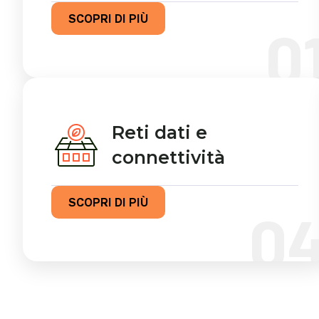
SCOPRI DI PIÙ
0
Reti dati e
connettività
SCOPRI DI PIÙ
0