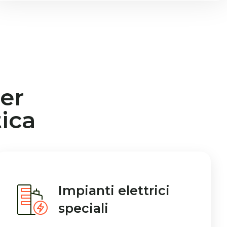
er
ica
Impianti elettrici
speciali