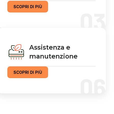
SCOPRI DI PIÙ
03
Assistenza e
manutenzione
SCOPRI DI PIÙ
06