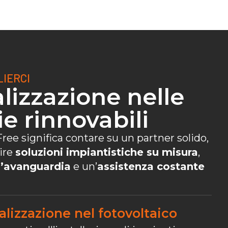
IERCI
lizzazione nelle
e rinnovabili
ree significa contare su un partner solido,
rire
soluzioni impiantistiche su misura
,
l’avanguardia
e un’
assistenza costante
alizzazione nel fotovoltaico