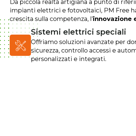
Da piccola realtà artigiana a punto di rif
impianti elettrici e fotovoltaici, PM Free h
crescita sulla competenza, l’
innovazione e 
Sistemi elettrici speciali
Offriamo soluzioni avanzate per do
sicurezza, controllo accessi e auto
personalizzati e integrati.