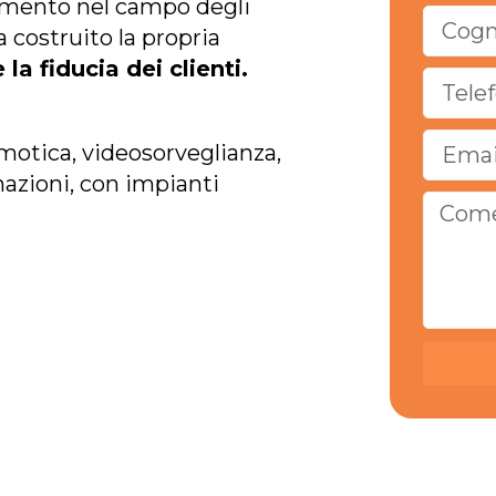
erimento nel campo degli
a costruito la propria
la fiducia dei clienti.
motica, videosorveglianza,
mazioni, con impianti