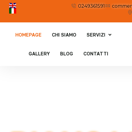
0249361591
commerc
HOMEPAGE
CHI SIAMO
SERVIZI
GALLERY
BLOG
CONTATTI