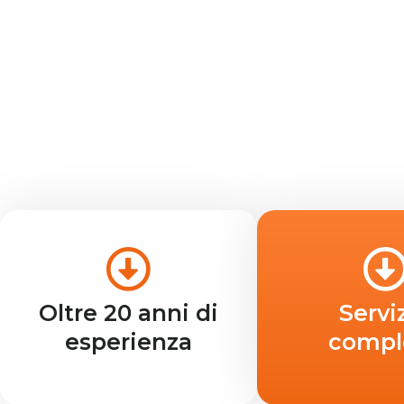
Oltre 20 anni di
Servi
esperienza
compl