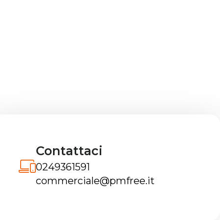
Contattaci
0249361591
commerciale@pmfree.it