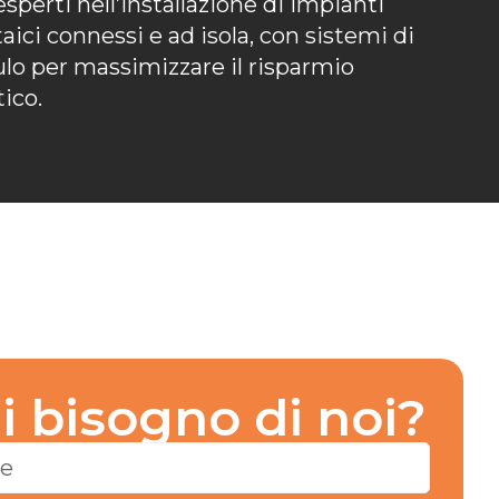
sperti nell’installazione di impianti
taici connessi e ad isola, con sistemi di
o per massimizzare il risparmio
ico.
i bisogno di noi?