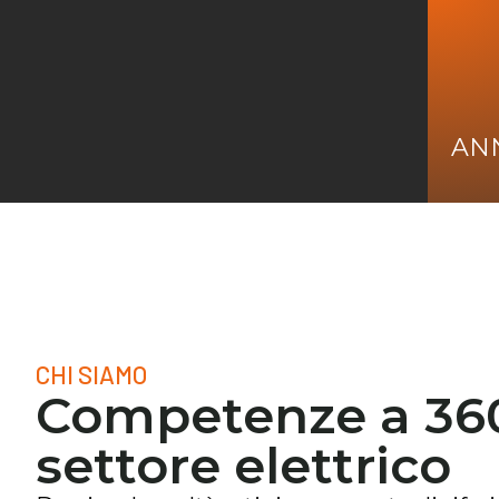
ANN
CHI SIAMO
Competenze a 360
settore elettrico