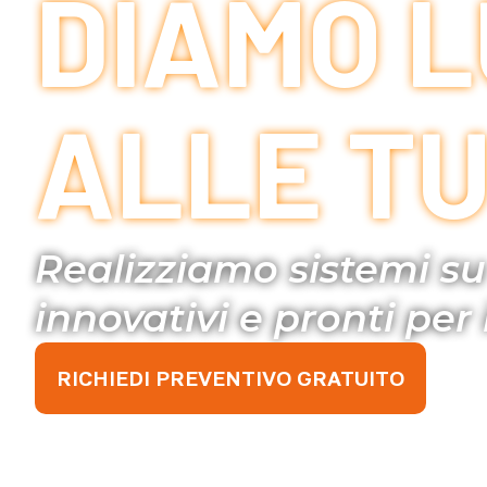
DIAMO 
ALLE TU
Realizziamo sistemi su 
innovativi e pronti per i
RICHIEDI PREVENTIVO GRATUITO