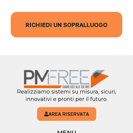
RICHIEDI UN SOPRALLUOGO
Realizziamo sistemi su misura, sicuri,
innovativi e pronti per il futuro.
AREA RISERVATA
MENU