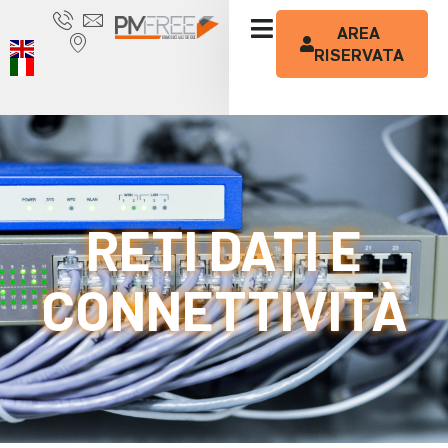
AREA
RISERVATA
RETI DATI E
CONNETTIVITÀ