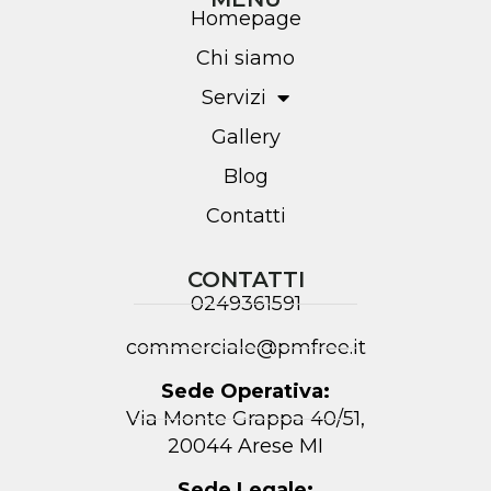
Homepage
Chi siamo
Servizi
Gallery
Blog
Contatti
CONTATTI
0249361591
commerciale@pmfree.it
Sede Operativa:
Via Monte Grappa 40/51,
20044 Arese MI
Sede Legale: